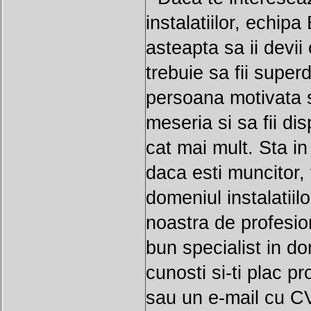
instalatiilor, echi
asteapta sa ii devii
trebuie sa fii superd
persoana motivata s
meseria si sa fii di
cat mai mult. Sta i
daca esti muncitor, 
domeniul instalatiil
noastra de profesion
bun specialist in d
cunosti si-ti plac pr
sau un e-mail cu CV