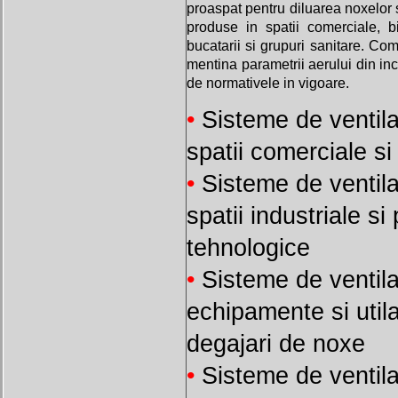
proaspat pentru diluarea noxelor s
produse in spatii comerciale, bi
bucatarii si grupuri sanitare. Com
mentina parametrii aerului din inca
de normativele in vigoare.
•
Sisteme de ventil
spatii comerciale si 
•
Sisteme de ventil
spatii industriale s
tehnologice
•
Sisteme de ventil
echipamente si util
degajari de noxe
•
Sisteme de ventil