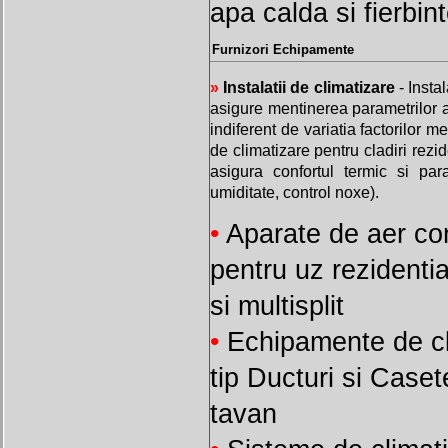
apa calda si fierbin
Furnizori Echipamente
»
Instalatii de climatizare
- Instal
asigure mentinerea parametrilor ae
indiferent de variatia factorilor
de climatizare pentru cladiri rezid
asigura confortul termic si para
umiditate, control noxe).
•
Aparate de aer con
pentru uz rezidential
si multisplit
•
Echipamente de cl
tip Ducturi si Caset
tavan