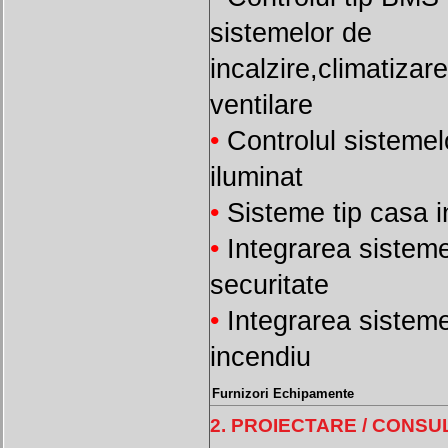
sistemelor de
incalzire,climatizare
ventilare
•
Controlul sistemel
iluminat
•
Sisteme tip casa i
•
Integrarea sisteme
securitate
•
Integrarea sisteme
incendiu
Furnizori Echipamente
2. PROIECTARE / CONS