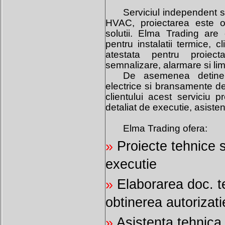
Serviciul independent s
HVAC, proiectarea este o
solutii. Elma Trading are
pentru instalatii termice, cl
atestata pentru proiecta
semnalizare, alarmare si limi
De asemenea detine at
electrice si bransamente de
clientului acest serviciu p
detaliat de executie, asisten
Elma Trading ofera:
»
Proiecte tehnice s
executie
»
Elaborarea doc. te
obtinerea autorizati
»
Asistenta tehnica 