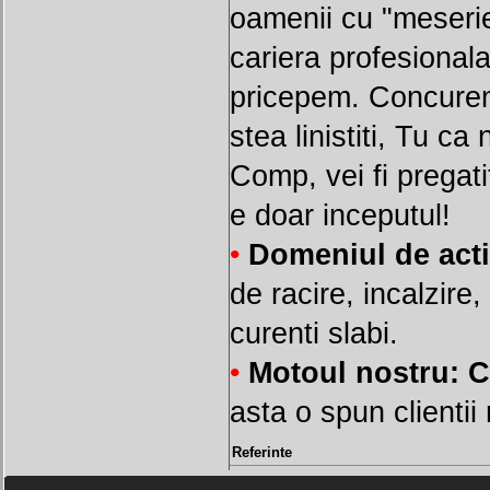
oamenii cu "meserie"
cariera profesional
pricepem. Concurent
stea linistiti, Tu 
Comp, vei fi pregatit
e doar inceputul!
•
Domeniul de acti
de racire, incalzire, 
curenti slabi.
•
Motoul nostru: C
asta o spun clientii 
Referinte