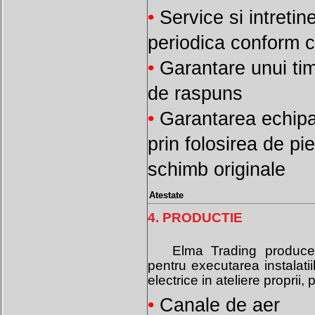
•
Service si intretin
periodica conform c
•
Garantare unui ti
de raspuns
•
Garantarea echip
prin folosirea de pi
schimb originale
Atestate
4. PRODUCTIE
Elma Trading produce
pentru executarea instalatiil
electrice in ateliere proprii,
•
Canale de aer