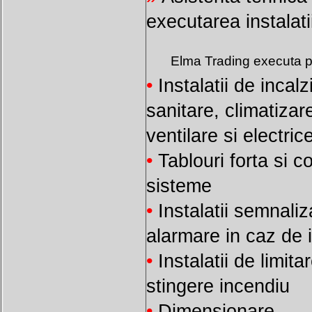
executarea instalatii
Elma Trading executa pr
•
Instalatii de incalz
sanitare, climatizar
ventilare si electric
•
Tablouri forta si 
sisteme
•
Instalatii semnaliz
alarmare in caz de 
•
Instalatii de limitar
stingere incendiu
•
Dimensionare