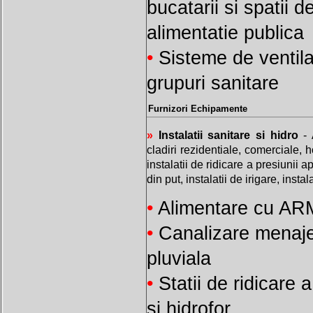
bucatarii si spatii d
alimentatie publica
•
Sisteme de ventil
grupuri sanitare
Furnizori Echipamente
»
Instalatii sanitare si hidro
- 
cladiri rezidentiale, comerciale, 
instalatii de ridicare a presiunii
din put, instalatii de irigare, instal
•
Alimentare cu AR
•
Canalizare menaje
pluviala
•
Statii de ridicare 
si hidrofor