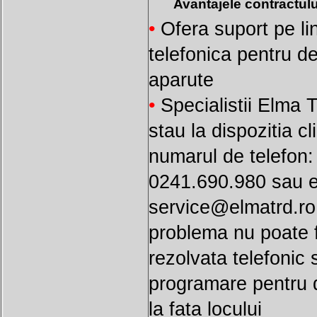
Avantajele contractulu
•
Ofera suport pe li
telefonica pentru de
aparute
•
Specialistii Elma 
stau la dispozitia cli
numarul de telefon:
0241.690.980 sau e
service@elmatrd.ro
problema nu poate f
rezolvata telefonic 
programare pentru 
la fata locului