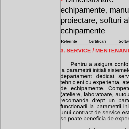
echipamente, manu
proiectare, softuri 
echipamente
Referinte
Certificari
Softw
3. SERVICE / MENTENAN
Pentru a asigura confort
la parametrii initiali sistem
departament dedicat servi
tehnicieni cu experienta, ates
de echipamente. Competen
(ateliere, laboratoare, autou
recomanda drept un parte
functionarii la parametrii i
unui contract de service es
se poate beneficia de experti