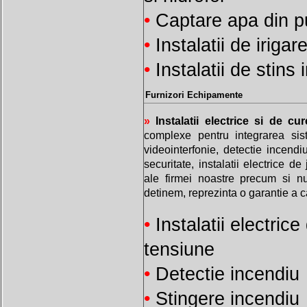
•
Captare apa din p
•
Instalatii de irigar
•
Instalatii de stins
Furnizori Echipamente
»
Instalatii electrice si de cur
complexe pentru integrarea sis
videointerfonie, detectie incendi
securitate, instalatii electrice 
ale firmei noastre precum si nu
detinem, reprezinta o garantie a cali
•
Instalatii electric
tensiune
•
Detectie incendiu
•
Stingere incendiu